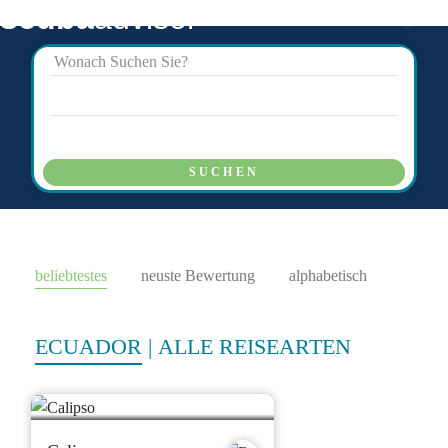
scuba
advisor
SUCHEN
beliebtestes
neuste Bewertung
alphabetisch
ECUADOR
|
ALLE REISEARTEN