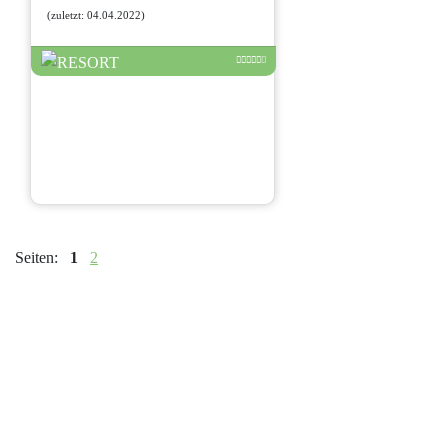
(zuletzt: 04.04.2022)
Seiten:
1
2