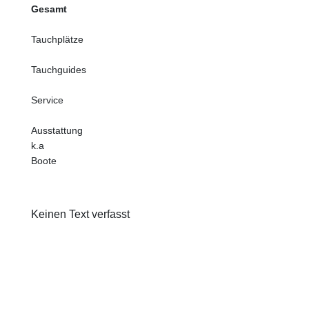
Gesamt
Tauchplätze
Tauchguides
Service
Ausstattung
k.a
Boote
Keinen Text verfasst