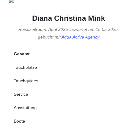
Diana Christina Mink
Reisezeitraum: April 2025, bewertet am 15.05.2025,
gebucht mit
Aqua Active Agency
Gesamt
Tauchplätze
Tauchguides
Service
Ausstattung
Boote