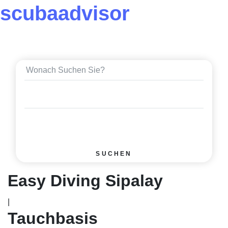
scuba
advisor
SUCHEN
Easy Diving Sipalay
|
Tauchbasis