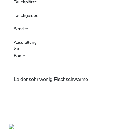
Tauchplätze
Tauchguides
Service
Ausstattung
k.a
Boote
Leider sehr wenig Fischschwärme