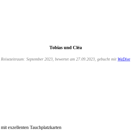
Tobias und Cléa
Reisezeitraum: September 2023, bewertet am 27.09.2023, gebucht mit
WeDive
s mit exzellenten Tauchplatzkarten