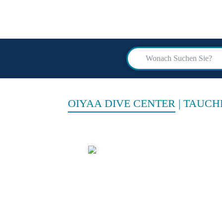
scuba
advi
OIYAA DIVE CENTER
|
TAUCH