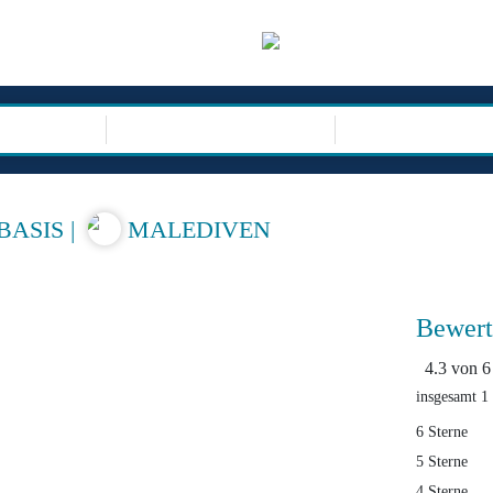
sor
REISEARTEN
BASIS
|
MALEDIVEN
Bewert
4.3 von 6
insgesamt 1
6 Sterne
5 Sterne
4 Sterne