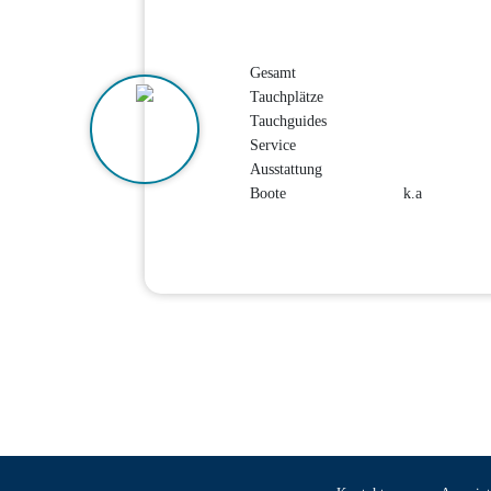
Gesamt
Tauchplätze
Tauchguides
Service
Ausstattung
Boote
k.a