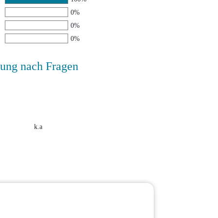
0%
0%
0%
ung nach Fragen
k.a