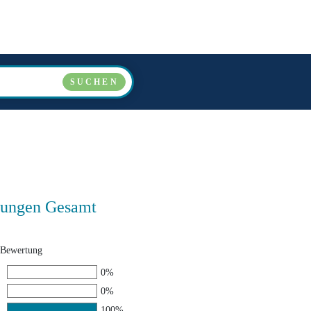
LÄNDER
VERANSTALTER
ÜBER UNS
FAQ
SUCHEN
ungen Gesamt
 Bewertung
0%
0%
100%