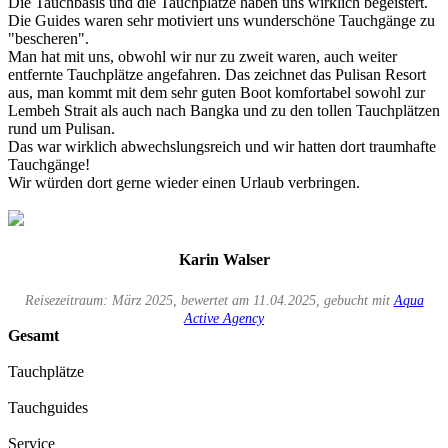
Die Tauchbasis und die Tauchplätze haben uns wirklich begeistert.
Die Guides waren sehr motiviert uns wunderschöne Tauchgänge zu
"bescheren".
Man hat mit uns, obwohl wir nur zu zweit waren, auch weiter
entfernte Tauchplätze angefahren. Das zeichnet das Pulisan Resort
aus, man kommt mit dem sehr guten Boot komfortabel sowohl zur
Lembeh Strait als auch nach Bangka und zu den tollen Tauchplätzen
rund um Pulisan.
Das war wirklich abwechslungsreich und wir hatten dort traumhafte
Tauchgänge!
Wir würden dort gerne wieder einen Urlaub verbringen.
Karin Walser
Reisezeitraum: März 2025, bewertet am 11.04.2025, gebucht mit
Aqua
Active Agency
Gesamt
Tauchplätze
Tauchguides
Service